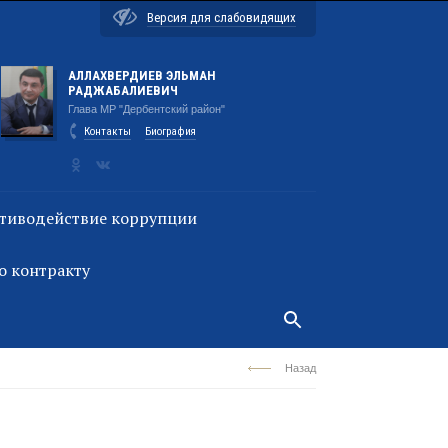
Версия для слабовидящих
АЛЛАХВЕРДИЕВ ЭЛЬМАН
РАДЖАБАЛИЕВИЧ
Глава МР "Дербентский район"
Контакты
Биография
тиводействие коррупции
о контракту
Назад