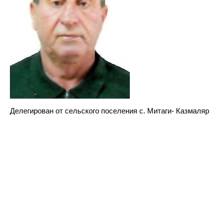
Делегирован от сельского поселения с. Митаги- Казмаляр