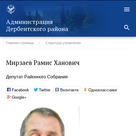
Администрация
Дербентского района
Главная страница
Структура управления
Назад
Мирзаев Рамис Ханович
Депутат Районного Собрания
Facebook
Twitter
Вконтакте
Одноклассники
Google+