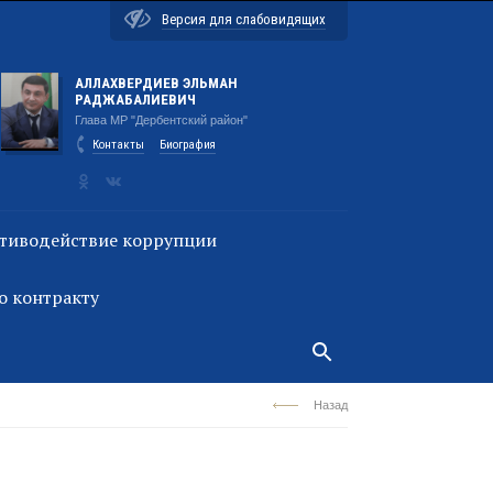
Версия для слабовидящих
АЛЛАХВЕРДИЕВ ЭЛЬМАН
РАДЖАБАЛИЕВИЧ
Глава МР "Дербентский район"
Контакты
Биография
тиводействие коррупции
о контракту
Назад