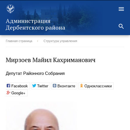
Администрация
Дербентского района
Главная страница
Структура управления
Назад
Мирзоев Майил Кахриманович
Депутат Районного Собрания
Facebook
Twitter
Вконтакте
Одноклассники
Google+