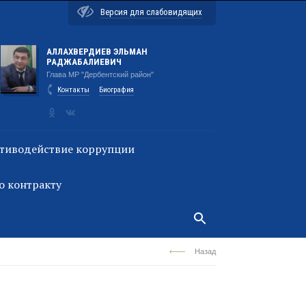
Версия для слабовидящих
АЛЛАХВЕРДИЕВ ЭЛЬМАН
РАДЖАБАЛИЕВИЧ
Глава МР "Дербентский район"
Контакты
Биография
тиводействие коррупции
о контракту
Назад