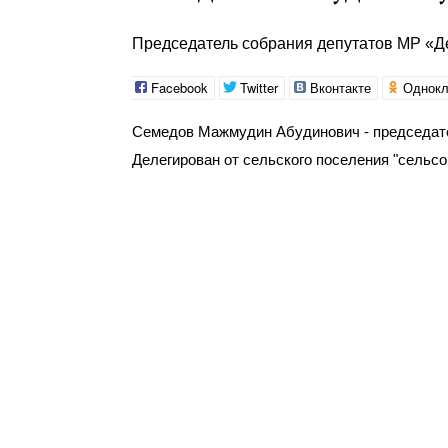
Председатель собрания депутатов МР «Д
Facebook
Twitter
Вконтакте
Однокл
Семедов Мажмудин Абудинович - председат
Делегирован от сельского поселения "сельсо